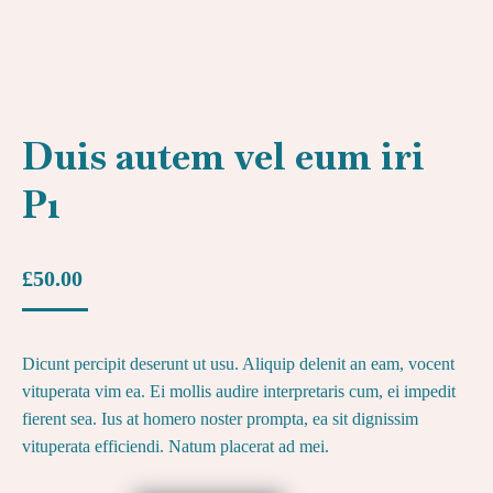
Duis autem vel eum iri
P1
£
50.00
Dicunt percipit deserunt ut usu. Aliquip delenit an eam, vocent
vituperata vim ea. Ei mollis audire interpretaris cum, ei impedit
fierent sea. Ius at homero noster prompta, ea sit dignissim
vituperata efficiendi. Natum placerat ad mei.